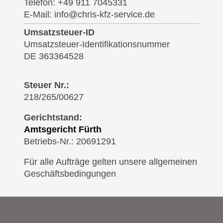
Telefon: +49 911 7045331
E-Mail: info@chris-kfz-service.de
Umsatzsteuer-ID
Umsatzsteuer-Identifikationsnummer
DE 363364528
Steuer Nr.:
218/265/00627
Gerichtstand:
Amtsgericht Fürth
Betriebs-Nr.: 20691291
Für alle Aufträge gelten unsere allgemeinen
Geschäftsbedingungen