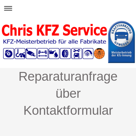
Reparaturanfrage
über
Kontaktformular