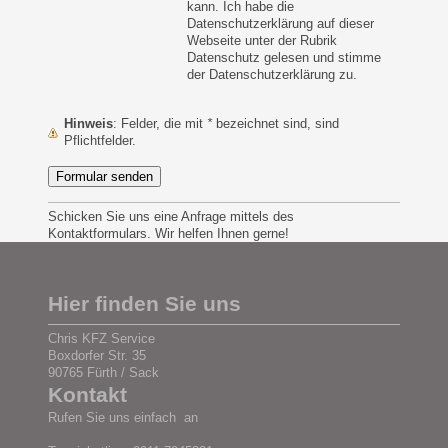
kann. Ich habe die
Datenschutzerklärung auf dieser
Webseite unter der Rubrik
Datenschutz gelesen und stimme
der Datenschutzerklärung zu.
Hinweis
: Felder, die mit
*
bezeichnet sind, sind
Pflichtfelder.
Schicken Sie uns eine Anfrage mittels des
Kontaktformulars. Wir helfen Ihnen gerne!
Hier finden Sie uns
Chris KFZ Service
Boxdorfer Str. 35
90765 Fürth / Sack
Kontakt
Rufen Sie uns einfach an